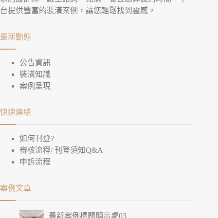
台提供豐富的裝潢案例，讓您輕鬆找到靈感。
最新動態
公告資訊
裝潢知識
案例呈現
快速連結
如何刊登?
審核流程/ 刊登須知Q&A
申訴流程
案例文章
最新案例標題顯示處03