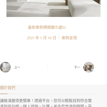
最新案例標題顯示處02
2025 年 1 月 16 日
案例呈現
上一
下一
關於我們
讓裝潢變得更簡單！透過平台，您可以輕鬆找到符合需
求的設計師，線上諮詢、比價，省去您奔波的時間。平