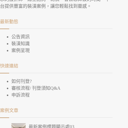
台提供豐富的裝潢案例，讓您輕鬆找到靈感。
最新動態
公告資訊
裝潢知識
案例呈現
快速連結
如何刊登?
審核流程/ 刊登須知Q&A
申訴流程
案例文章
最新案例標題顯示處03