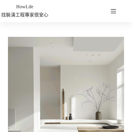
HowLife
找裝潢工程專家很安心